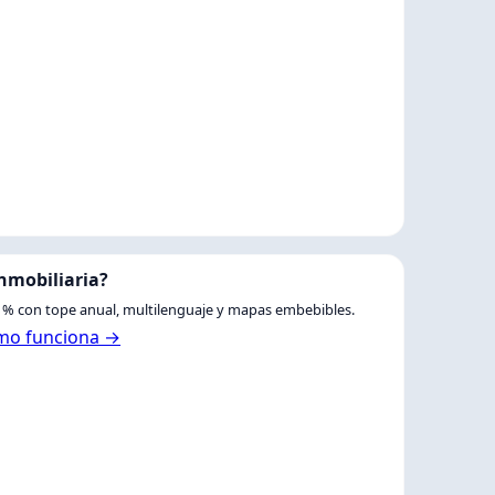
inmobiliaria?
% con tope anual, multilenguaje y mapas embebibles.
mo funciona →