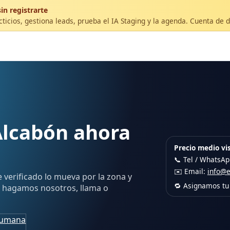
in registrarte
ticios, gestiona leads, prueba el IA Staging y la agenda. Cuenta de 
Alcabón ahora
Precio medio vis
📞 Tel / WhatsA
✉️ Email:
info@
e verificado lo mueva por la zona y
🔁 Asignamos tu 
lo hagamos nosotros, llama o
humana