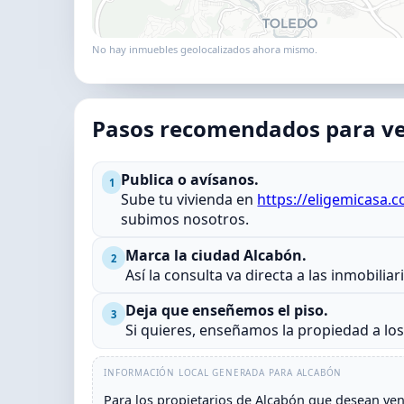
No hay inmuebles geolocalizados ahora mismo.
Pasos recomendados para ve
Publica o avísanos.
1
Sube tu vivienda en
https://eligemicasa.
subimos nosotros.
Marca la ciudad Alcabón.
2
Así la consulta va directa a las inmobilia
Deja que enseñemos el piso.
3
Si quieres, enseñamos la propiedad a lo
INFORMACIÓN LOCAL GENERADA PARA ALCABÓN
Para los propietarios de Alcabón que desean ven