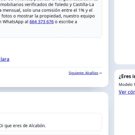
obiliarios verificados de Toledo y Castilla-La
 mensual, solo una comisión entre el 1% y el
r fotos o mostrar la propiedad, nuestro equipo
un WhatsApp al
664 373 676
o escribe a
 Jara
Siguiente: Alcañizo
➡️
¿Eres 
Modelo 1
Ver có
 Di que eres de Alcabón.