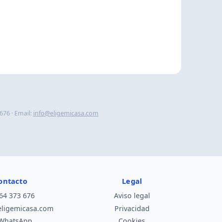
676 · Email:
info@eligemicasa.com
ontacto
Legal
64 373 676
Aviso legal
eligemicasa.com
Privacidad
WhatsApp
Cookies