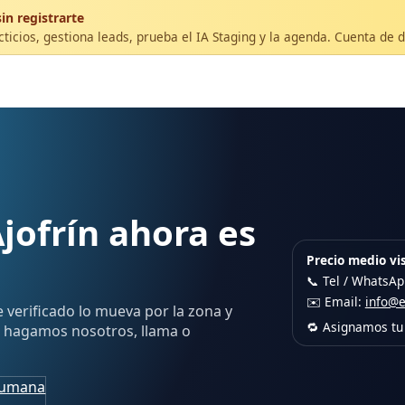
in registrarte
ticios, gestiona leads, prueba el IA Staging y la agenda. Cuenta de 
jofrín ahora es
Precio medio vis
📞 Tel / WhatsA
✉️ Email:
info@
e verificado lo mueva por la zona y
🔁 Asignamos tu 
lo hagamos nosotros, llama o
humana