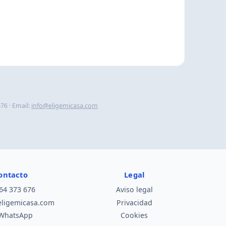
76 · Email:
info@eligemicasa.com
ontacto
Legal
64 373 676
Aviso legal
eligemicasa.com
Privacidad
WhatsApp
Cookies