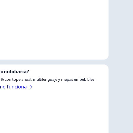
inmobiliaria?
% con tope anual, multilenguaje y mapas embebibles.
mo funciona →