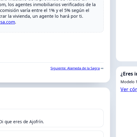
m, los agentes inmobiliarios verificados de la
comisión varía entre el 1% y el 5% según el
ar la vivienda, un agente lo hará por ti.
asa.com
.
Siguiente: Alameda de la Sagra
➡️
¿Eres 
Modelo 1
Ver có
Di que eres de Ajofrín.