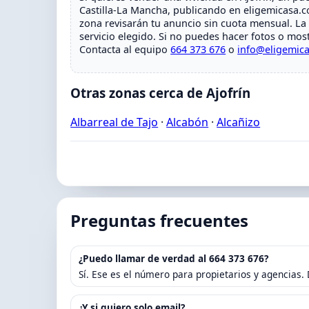
Castilla-La Mancha, publicando en eligemicasa.co
zona revisarán tu anuncio sin cuota mensual. La 
servicio elegido. Si no puedes hacer fotos o mostr
Contacta al equipo
664 373 676
o
info@eligemic
Otras zonas cerca de Ajofrín
Albarreal de Tajo
·
Alcabón
·
Alcañizo
Preguntas frecuentes
¿Puedo llamar de verdad al 664 373 676?
Sí. Ese es el número para propietarios y agencias. 
¿Y si quiero solo email?