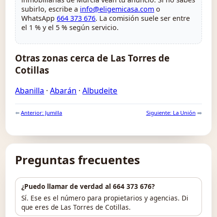
subirlo, escribe a
info@eligemicasa.com
o
WhatsApp
664 373 676
. La comisión suele ser entre
el 1 % y el 5 % según servicio.
Otras zonas cerca de Las Torres de
Cotillas
Abanilla
·
Abarán
·
Albudeite
⬅️
Anterior: Jumilla
Siguiente: La Unión
➡️
Preguntas frecuentes
¿Puedo llamar de verdad al 664 373 676?
Sí. Ese es el número para propietarios y agencias. Di
que eres de Las Torres de Cotillas.