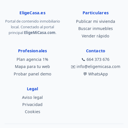
EligeCasa.es
Particulares
Portal de contenido inmobiliario
Publicar mi vivienda
local. Conectado al portal
Buscar inmuebles
principal
EligeMiCasa.com
.
Vender rápido
Profesionales
Contacto
Plan agencia 1%
📞
664 373 676
Mapa para tu web
✉️
info@eligemicasa.com
Probar panel demo
💬
WhatsApp
Legal
Aviso legal
Privacidad
Cookies