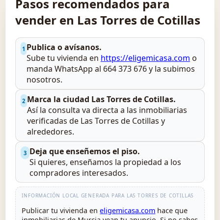
Pasos recomendados para
vender en Las Torres de Cotillas
Publica o avísanos.
1
Sube tu vivienda en
https://eligemicasa.com
o
manda WhatsApp al 664 373 676 y la subimos
nosotros.
Marca la ciudad Las Torres de Cotillas.
2
Así la consulta va directa a las inmobiliarias
verificadas de Las Torres de Cotillas y
alrededores.
Deja que enseñemos el piso.
3
Si quieres, enseñamos la propiedad a los
compradores interesados.
INFORMACIÓN LOCAL GENERADA PARA LAS TORRES DE COTILLAS
Publicar tu vivienda en
eligemicasa.com
hace que
inmobiliarias de Murcia vean tu anuncio. Si no sabes