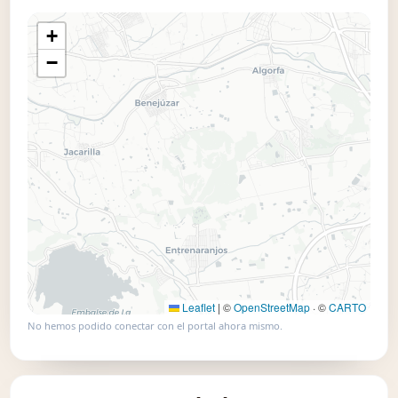
+
📍 Usar este mapa
−
Leaflet
|
©
OpenStreetMap
· ©
CARTO
No hemos podido conectar con el portal ahora mismo.