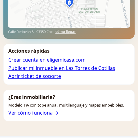
🏠
Calle Redován 3 · 03350 Cox ·
cómo llegar
Acciones rápidas
Crear cuenta en eligemicasa.com
Publicar mi inmueble en Las Torres de Cotillas
Abrir ticket de soporte
¿Eres inmobiliaria?
Modelo 1% con tope anual, multilenguaje y mapas embebibles.
Ver cómo funciona →