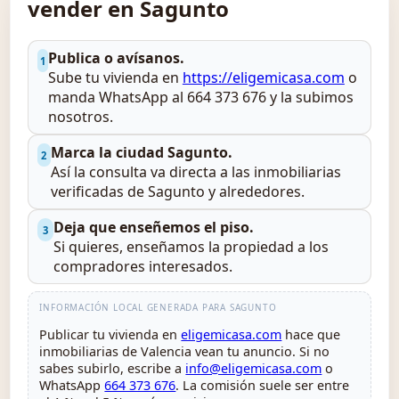
vender en Sagunto
Publica o avísanos.
1
Sube tu vivienda en
https://eligemicasa.com
o
manda WhatsApp al 664 373 676 y la subimos
nosotros.
Marca la ciudad Sagunto.
2
Así la consulta va directa a las inmobiliarias
verificadas de Sagunto y alrededores.
Deja que enseñemos el piso.
3
Si quieres, enseñamos la propiedad a los
compradores interesados.
INFORMACIÓN LOCAL GENERADA PARA SAGUNTO
Publicar tu vivienda en
eligemicasa.com
hace que
inmobiliarias de Valencia vean tu anuncio. Si no
sabes subirlo, escribe a
info@eligemicasa.com
o
WhatsApp
664 373 676
. La comisión suele ser entre