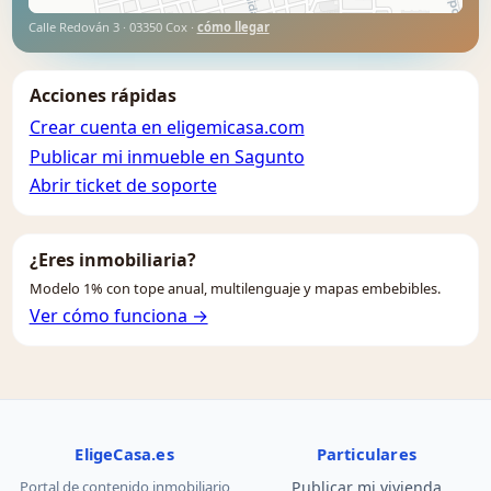
Calle Redován 3 · 03350 Cox ·
cómo llegar
Acciones rápidas
Crear cuenta en eligemicasa.com
Publicar mi inmueble en Sagunto
Abrir ticket de soporte
¿Eres inmobiliaria?
Modelo 1% con tope anual, multilenguaje y mapas embebibles.
Ver cómo funciona →
EligeCasa.es
Particulares
Portal de contenido inmobiliario
Publicar mi vivienda