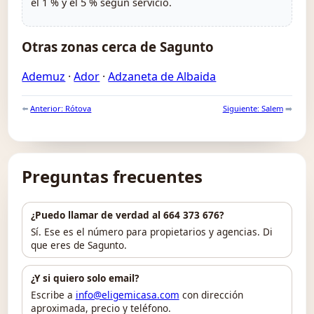
el 1 % y el 5 % según servicio.
Otras zonas cerca de Sagunto
Ademuz
·
Ador
·
Adzaneta de Albaida
⬅️
Anterior: Rótova
Siguiente: Salem
➡️
Preguntas frecuentes
¿Puedo llamar de verdad al 664 373 676?
Sí. Ese es el número para propietarios y agencias. Di
que eres de Sagunto.
¿Y si quiero solo email?
Escribe a
info@eligemicasa.com
con dirección
aproximada, precio y teléfono.