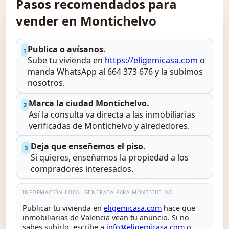
Pasos recomendados para
vender en Montichelvo
Publica o avísanos.
1
Sube tu vivienda en
https://eligemicasa.com
o
manda WhatsApp al 664 373 676 y la subimos
nosotros.
Marca la ciudad Montichelvo.
2
Así la consulta va directa a las inmobiliarias
verificadas de Montichelvo y alrededores.
Deja que enseñemos el piso.
3
Si quieres, enseñamos la propiedad a los
compradores interesados.
INFORMACIÓN LOCAL GENERADA PARA MONTICHELVO
Publicar tu vivienda en
eligemicasa.com
hace que
inmobiliarias de Valencia vean tu anuncio. Si no
sabes subirlo, escribe a
info@eligemicasa.com
o