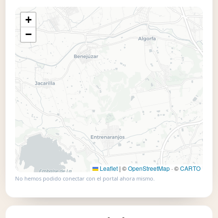
+
📍 Usar este mapa
−
Leaflet
|
©
OpenStreetMap
· ©
CARTO
No hemos podido conectar con el portal ahora mismo.