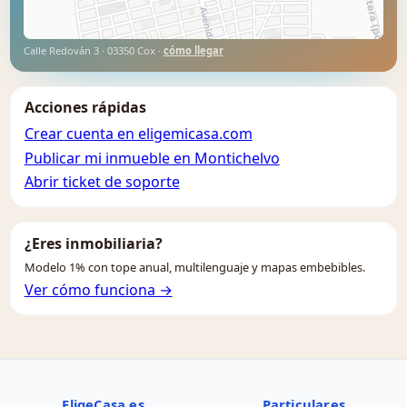
Calle Redován 3 · 03350 Cox ·
cómo llegar
Acciones rápidas
Crear cuenta en eligemicasa.com
Publicar mi inmueble en Montichelvo
Abrir ticket de soporte
¿Eres inmobiliaria?
Modelo 1% con tope anual, multilenguaje y mapas embebibles.
Ver cómo funciona →
EligeCasa.es
Particulares