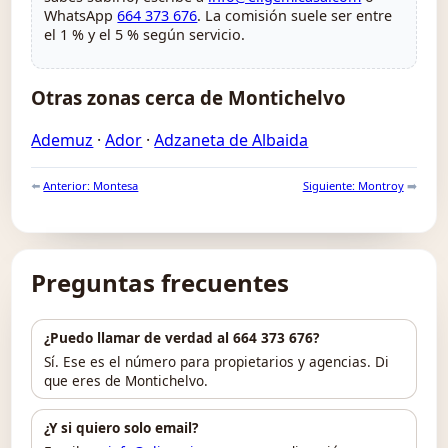
WhatsApp
664 373 676
. La comisión suele ser entre
el 1 % y el 5 % según servicio.
Otras zonas cerca de Montichelvo
Ademuz
·
Ador
·
Adzaneta de Albaida
⬅️
Anterior: Montesa
Siguiente: Montroy
➡️
Preguntas frecuentes
¿Puedo llamar de verdad al 664 373 676?
Sí. Ese es el número para propietarios y agencias. Di
que eres de Montichelvo.
¿Y si quiero solo email?