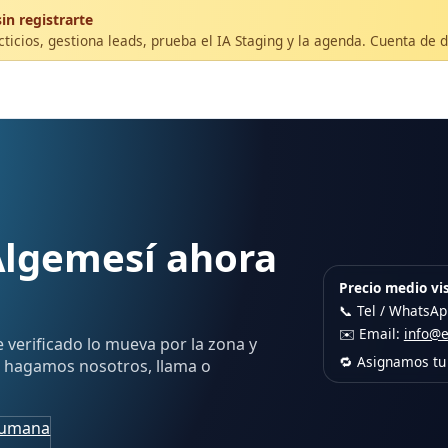
in registrarte
ticios, gestiona leads, prueba el IA Staging y la agenda. Cuenta de 
Algemesí ahora
Precio medio vis
📞 Tel / WhatsA
✉️ Email:
info@
e verificado lo mueva por la zona y
🔁 Asignamos tu 
lo hagamos nosotros, llama o
humana