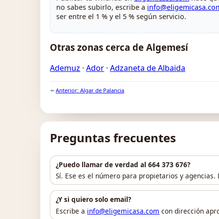
no sabes subirlo, escribe a
info@eligemicasa.co
ser entre el 1 % y el 5 % según servicio.
Otras zonas cerca de Algemesí
Ademuz
·
Ador
·
Adzaneta de Albaida
⬅️
Anterior: Algar de Palancia
Preguntas frecuentes
¿Puedo llamar de verdad al 664 373 676?
Sí. Ese es el número para propietarios y agencias.
¿Y si quiero solo email?
Escribe a
info@eligemicasa.com
con dirección apro