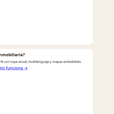
inmobiliaria?
% con tope anual, multilenguaje y mapas embebibles.
mo funciona →