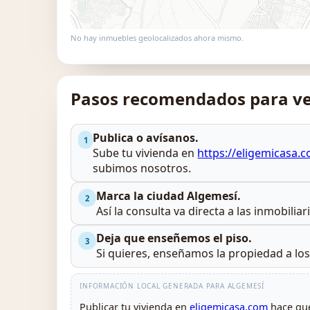
No hay inmuebles geolocalizados ahora mismo.
Pasos recomendados para ve
Publica o avísanos.
1
Sube tu vivienda en
https://eligemicasa.
subimos nosotros.
Marca la ciudad Algemesí.
2
Así la consulta va directa a las inmobilia
Deja que enseñemos el piso.
3
Si quieres, enseñamos la propiedad a lo
INFORMACIÓN LOCAL GENERADA PARA ALGEMESÍ
Publicar tu vivienda en
eligemicasa.com
hace que