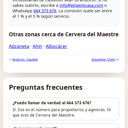
sabes subirlo, escribe a
info@eligemicasa.com
o
WhatsApp
664 373 676
. La comisión suele ser entre
el 1 % y el 5 % según servicio.
Otras zonas cerca de Cervera del Maestre
Adzaneta
·
Ahín
·
Albocácer
⬅️
Anterior: Caudiel
Siguiente: Chert
➡️
Preguntas frecuentes
¿Puedo llamar de verdad al 664 373 676?
Sí. Ese es el número para propietarios y agencias. Di
que eres de Cervera del Maestre.