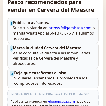
Pasos recomendados para
vender en Cervera del Maestre
Publica o avísanos.
1
Sube tu vivienda en
https://eligemicasa.com
o
manda WhatsApp al 664 373 676 y la subimos
nosotros.
Marca la ciudad Cervera del Maestre.
2
Así la consulta va directa a las inmobiliarias
verificadas de Cervera del Maestre y
alrededores.
Deja que enseñemos el piso.
3
Si quieres, enseñamos la propiedad a los
compradores interesados.
INFORMACIÓN LOCAL GENERADA PARA CERVERA DEL MAESTRE
Publicar tu vivienda en
eligemicasa.com
hace que
inmobiliarias de Castellón vean tu anuncio. Si no