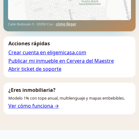
Calle Redován 3 · 03350 Cox ·
cómo llegar
Acciones rápidas
Crear cuenta en eligemicasa.com
Publicar mi inmueble en Cervera del Maestre
Abrir ticket de soporte
¿Eres inmobiliaria?
Modelo 1% con tope anual, multilenguaje y mapas embebibles.
Ver cómo funciona →