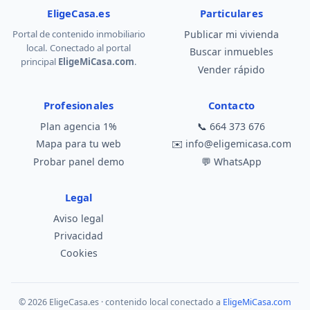
EligeCasa.es
Particulares
Portal de contenido inmobiliario
Publicar mi vivienda
local. Conectado al portal
Buscar inmuebles
principal
EligeMiCasa.com
.
Vender rápido
Profesionales
Contacto
Plan agencia 1%
📞
664 373 676
Mapa para tu web
✉️
info@eligemicasa.com
Probar panel demo
💬
WhatsApp
Legal
Aviso legal
Privacidad
Cookies
© 2026 EligeCasa.es · contenido local conectado a
EligeMiCasa.com