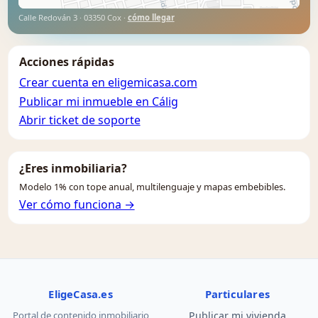
Calle Redován 3 · 03350 Cox ·
cómo llegar
Acciones rápidas
Crear cuenta en eligemicasa.com
Publicar mi inmueble en Cálig
Abrir ticket de soporte
¿Eres inmobiliaria?
Modelo 1% con tope anual, multilenguaje y mapas embebibles.
Ver cómo funciona →
EligeCasa.es
Particulares
Portal de contenido inmobiliario
Publicar mi vivienda