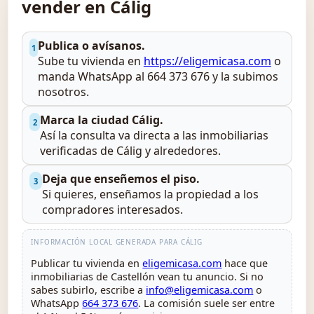
vender en Cálig
Publica o avísanos.
1
Sube tu vivienda en
https://eligemicasa.com
o
manda WhatsApp al 664 373 676 y la subimos
nosotros.
Marca la ciudad Cálig.
2
Así la consulta va directa a las inmobiliarias
verificadas de Cálig y alrededores.
Deja que enseñemos el piso.
3
Si quieres, enseñamos la propiedad a los
compradores interesados.
INFORMACIÓN LOCAL GENERADA PARA CÁLIG
Publicar tu vivienda en
eligemicasa.com
hace que
inmobiliarias de Castellón vean tu anuncio. Si no
sabes subirlo, escribe a
info@eligemicasa.com
o
WhatsApp
664 373 676
. La comisión suele ser entre