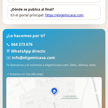
¿Dónde se publica al final?
En el portal principal:
https://eligemicasa.com
.
¿Lo hacemos por ti?
📞
664 373 676
💬
WhatsApp directo
✉️
info@eligemicasa.com
Te llamamos y lo subimos a eligemicasa.com, fotos, idioma, todo.
📍 Estamos en Cox (Alicante)
🏠