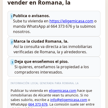
vender en Romana, la
Publica o avísanos.
1
Sube tu vivienda en
https://eligemicasa.com
o
manda WhatsApp al 664 373 676 y la subimos
nosotros.
Marca la ciudad Romana, la.
2
Así la consulta va directa a las inmobiliarias
verificadas de Romana, la y alrededores.
Deja que enseñemos el piso.
3
Si quieres, enseñamos la propiedad a los
compradores interesados.
INFORMACIÓN LOCAL GENERADA PARA ROMANA, LA
Publicar tu vivienda en
eligemicasa.com
hace que
inmobiliarias de Alicante vean tu anuncio. Si no
sabes subirlo, escribe a
info@eligemicasa.com
o
WhatsApp
664 373 676
. La comisión suele ser entre