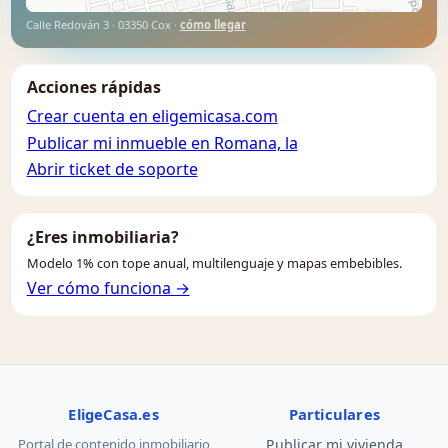
Calle Redován 3 · 03350 Cox ·
cómo llegar
Acciones rápidas
Crear cuenta en eligemicasa.com
Publicar mi inmueble en Romana, la
Abrir ticket de soporte
¿Eres inmobiliaria?
Modelo 1% con tope anual, multilenguaje y mapas embebibles.
Ver cómo funciona →
EligeCasa.es
Particulares
Portal de contenido inmobiliario
Publicar mi vivienda