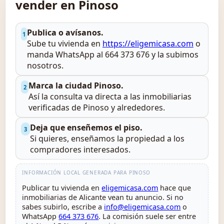
vender en Pinoso
Publica o avísanos.
1
Sube tu vivienda en
https://eligemicasa.com
o
manda WhatsApp al 664 373 676 y la subimos
nosotros.
Marca la ciudad Pinoso.
2
Así la consulta va directa a las inmobiliarias
verificadas de Pinoso y alrededores.
Deja que enseñemos el piso.
3
Si quieres, enseñamos la propiedad a los
compradores interesados.
INFORMACIÓN LOCAL GENERADA PARA PINOSO
Publicar tu vivienda en
eligemicasa.com
hace que
inmobiliarias de Alicante vean tu anuncio. Si no
sabes subirlo, escribe a
info@eligemicasa.com
o
WhatsApp
664 373 676
. La comisión suele ser entre