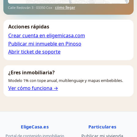
Calle Redován 3 · 03350 Cox ·
cómo llegar
Acciones rápidas
Crear cuenta en eligemicasa.com
Publicar mi inmueble en Pinoso
Abrir ticket de soporte
¿Eres inmobiliaria?
Modelo 1% con tope anual, multilenguaje y mapas embebibles.
Ver cómo funciona →
EligeCasa.es
Particulares
Portal de contenido inmobiliario
Publicar mi vivienda