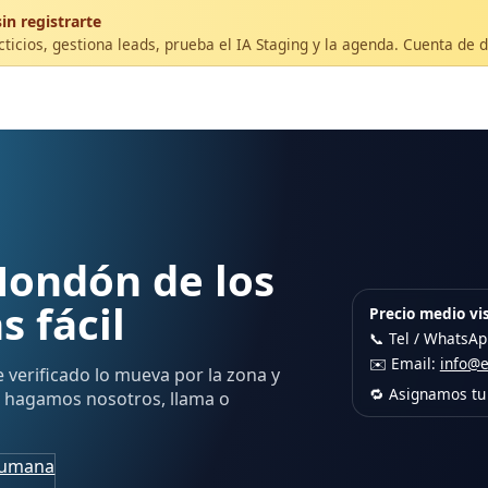
in registrarte
ticios, gestiona leads, prueba el IA Staging y la agenda. Cuenta de 
Hondón de los
s fácil
Precio medio vis
📞 Tel / WhatsA
✉️ Email:
info@
e verificado lo mueva por la zona y
🔁 Asignamos tu 
lo hagamos nosotros, llama o
humana