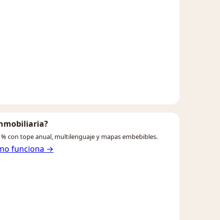
inmobiliaria?
% con tope anual, multilenguaje y mapas embebibles.
mo funciona →