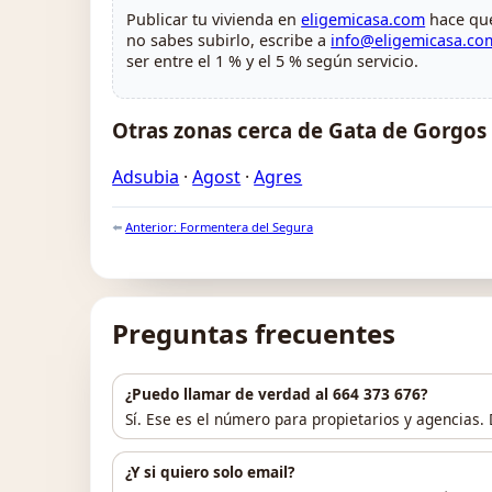
Publicar tu vivienda en
eligemicasa.com
hace que
no sabes subirlo, escribe a
info@eligemicasa.co
ser entre el 1 % y el 5 % según servicio.
Otras zonas cerca de Gata de Gorgos
Adsubia
·
Agost
·
Agres
⬅️
Anterior: Formentera del Segura
Preguntas frecuentes
¿Puedo llamar de verdad al 664 373 676?
Sí. Ese es el número para propietarios y agencias.
¿Y si quiero solo email?