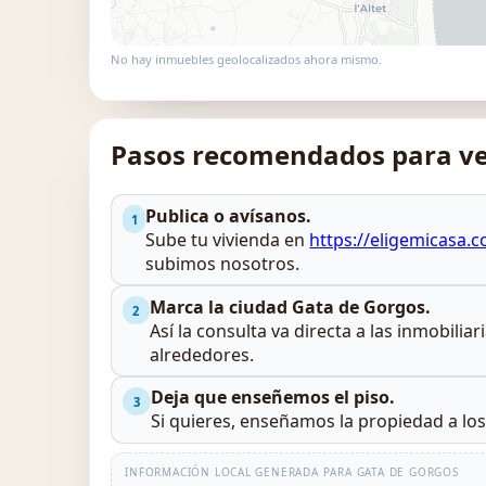
No hay inmuebles geolocalizados ahora mismo.
Pasos recomendados para ve
Publica o avísanos.
1
Sube tu vivienda en
https://eligemicasa.
subimos nosotros.
Marca la ciudad Gata de Gorgos.
2
Así la consulta va directa a las inmobilia
alrededores.
Deja que enseñemos el piso.
3
Si quieres, enseñamos la propiedad a lo
INFORMACIÓN LOCAL GENERADA PARA GATA DE GORGOS