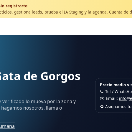
in registrarte
ticios, gestiona leads, prueba el IA Staging y la agenda. Cuenta de 
Gata de Gorgos
Precio medio vis
📞 Tel / WhatsA
✉️ Email:
info@
e verificado lo mueva por la zona y
🔁 Asignamos tu 
lo hagamos nosotros, llama o
humana