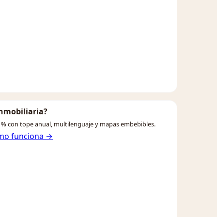
inmobiliaria?
% con tope anual, multilenguaje y mapas embebibles.
mo funciona →