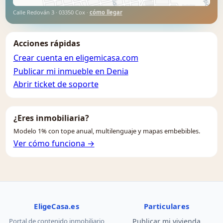
Calle Redován 3 · 03350 Cox ·
cómo llegar
Acciones rápidas
Crear cuenta en eligemicasa.com
Publicar mi inmueble en Denia
Abrir ticket de soporte
¿Eres inmobiliaria?
Modelo 1% con tope anual, multilenguaje y mapas embebibles.
Ver cómo funciona →
EligeCasa.es
Particulares
Portal de contenido inmobiliario
Publicar mi vivienda