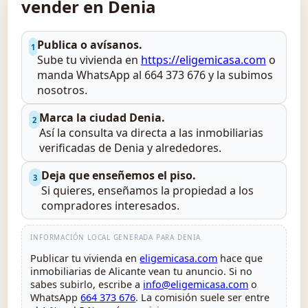
vender en Denia
Publica o avísanos.
1
Sube tu vivienda en
https://eligemicasa.com
o
manda WhatsApp al 664 373 676 y la subimos
nosotros.
Marca la ciudad Denia.
2
Así la consulta va directa a las inmobiliarias
verificadas de Denia y alrededores.
Deja que enseñemos el piso.
3
Si quieres, enseñamos la propiedad a los
compradores interesados.
INFORMACIÓN LOCAL GENERADA PARA DENIA
Publicar tu vivienda en
eligemicasa.com
hace que
inmobiliarias de Alicante vean tu anuncio. Si no
sabes subirlo, escribe a
info@eligemicasa.com
o
WhatsApp
664 373 676
. La comisión suele ser entre