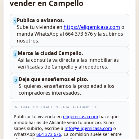
vender en Campello
Publica o avísanos.
1
Sube tu vivienda en
https://eligemicasa.com
o
manda WhatsApp al 664 373 676 y la subimos
nosotros.
Marca la ciudad Campello.
2
Así la consulta va directa a las inmobiliarias
verificadas de Campello y alrededores.
Deja que enseñemos el piso.
3
Si quieres, enseñamos la propiedad a los
compradores interesados.
INFORMACIÓN LOCAL GENERADA PARA CAMPELLO
Publicar tu vivienda en
eligemicasa.com
hace que
inmobiliarias de Alicante vean tu anuncio. Si no
sabes subirlo, escribe a
info@eligemicasa.com
o
WhatsApp
664 373 676
. La comisión suele ser entre