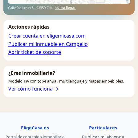
Calle Redován 3 · 03350 Cox ·
cómo llegar
Acciones rápidas
Crear cuenta en eligemicasa.com
Publicar mi inmueble en Campello
Abrir ticket de soporte
¿Eres inmobiliaria?
Modelo 1% con tope anual, multilenguaje y mapas embebibles.
Ver cómo funciona →
EligeCasa.es
Particulares
Portal de contenido inmobiliario
Publicar mi vivienda