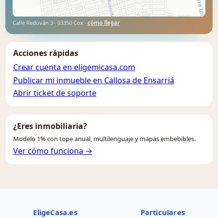
Calle Redován 3 · 03350 Cox ·
cómo llegar
Acciones rápidas
Crear cuenta en eligemicasa.com
Publicar mi inmueble en Callosa de Ensarriá
Abrir ticket de soporte
¿Eres inmobiliaria?
Modelo 1% con tope anual, multilenguaje y mapas embebibles.
Ver cómo funciona →
EligeCasa.es
Particulares