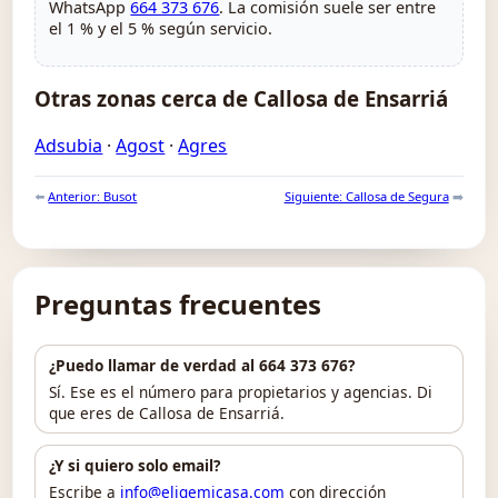
WhatsApp
664 373 676
. La comisión suele ser entre
el 1 % y el 5 % según servicio.
Otras zonas cerca de Callosa de Ensarriá
Adsubia
·
Agost
·
Agres
⬅️
Anterior: Busot
Siguiente: Callosa de Segura
➡️
Preguntas frecuentes
¿Puedo llamar de verdad al 664 373 676?
Sí. Ese es el número para propietarios y agencias. Di
que eres de Callosa de Ensarriá.
¿Y si quiero solo email?
Escribe a
info@eligemicasa.com
con dirección