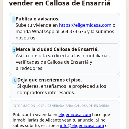
vender en Callosa de Ensarriá
Publica o avísanos.
1
Sube tu vivienda en
https://eligemicasa.com
o
manda WhatsApp al 664 373 676 y la subimos
nosotros.
Marca la ciudad Callosa de Ensarriá.
2
Así la consulta va directa a las inmobiliarias
verificadas de Callosa de Ensarriá y
alrededores.
Deja que enseñemos el piso.
3
Si quieres, enseñamos la propiedad a los
compradores interesados.
INFORMACIÓN LOCAL GENERADA PARA CALLOSA DE ENSARRIÁ
Publicar tu vivienda en
eligemicasa.com
hace que
inmobiliarias de Alicante vean tu anuncio. Si no
sabes subirlo, escribe a
info@eligemicasa.com
o