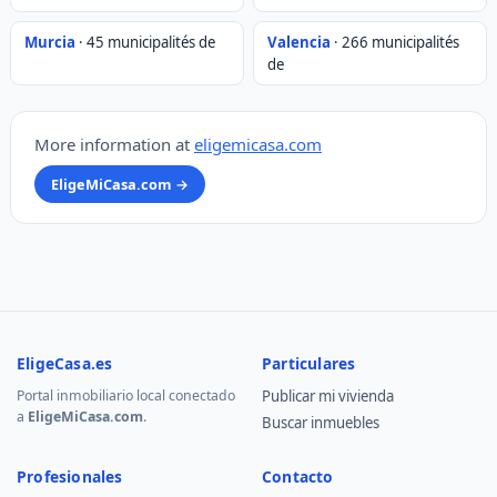
Murcia
· 45 municipalités de
Valencia
· 266 municipalités
de
More information at
eligemicasa.com
EligeMiCasa.com →
EligeCasa.es
Particulares
Portal inmobiliario local conectado
Publicar mi vivienda
a
EligeMiCasa.com
.
Buscar inmuebles
Profesionales
Contacto