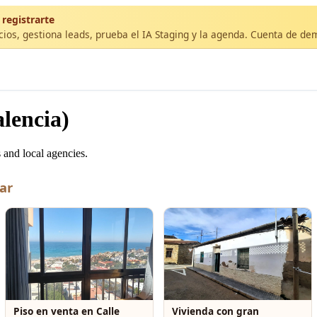
 registrarte
cios, gestiona leads, prueba el IA Staging y la agenda. Cuenta de de
lencia)
 and local agencies.
ar
Piso en venta en Calle
Vivienda con gran