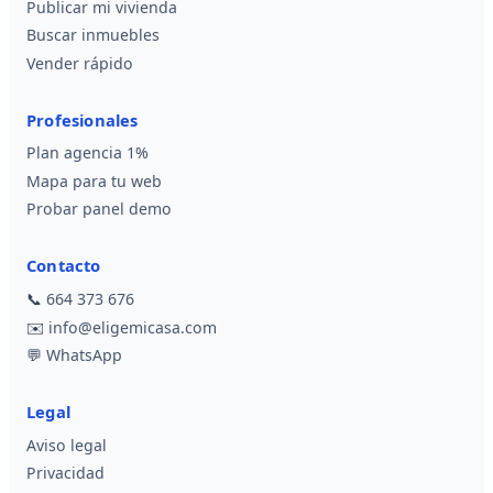
Publicar mi vivienda
Buscar inmuebles
Vender rápido
Profesionales
Plan agencia 1%
Mapa para tu web
Probar panel demo
Contacto
📞
664 373 676
✉️
info@eligemicasa.com
💬
WhatsApp
Legal
Aviso legal
Privacidad