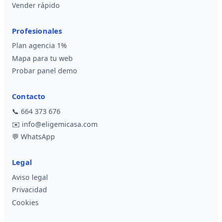
Vender rápido
Profesionales
Plan agencia 1%
Mapa para tu web
Probar panel demo
Contacto
📞
664 373 676
✉️
info@eligemicasa.com
💬
WhatsApp
Legal
Aviso legal
Privacidad
Cookies