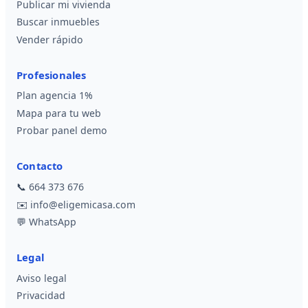
Publicar mi vivienda
Buscar inmuebles
Vender rápido
Profesionales
Plan agencia 1%
Mapa para tu web
Probar panel demo
Contacto
📞
664 373 676
✉️
info@eligemicasa.com
💬
WhatsApp
Legal
Aviso legal
Privacidad