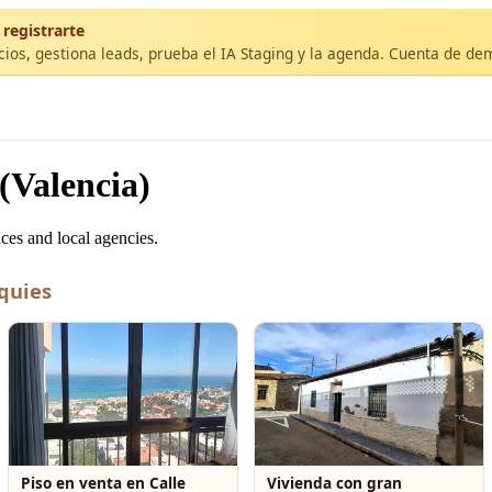
 registrarte
cios, gestiona leads, prueba el IA Staging y la agenda. Cuenta de de
(Valencia)
ces and local agencies.
quies
Piso en venta en Calle
Vivienda con gran