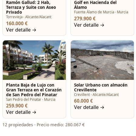
Ramón Gallud: 2 Hab,
Golf en Hacienda del
Terraza y Suite con Aseo
Álamo
Privado
Fuente Álamo de Murcia · Murcia
Torrevieja · Alicante/Alacant
279.900 €
160.000 €
Ver detalle →
Ver detalle →
Planta Baja de Lujo con
Solar Urbano con almacén
Gran Terraza en el Corazón
Crevillente
de San Pedro del Pinatar
Crevillent · Alicante/Alacant
San Pedro del Pinatar · Murcia
60.000 €
259.900 €
Ver detalle →
Ver detalle →
12 propiedades · Precio medio: 280.067 €