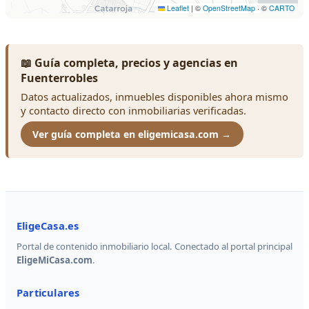
📖 Guía completa, precios y agencias en
Fuenterrobles
Datos actualizados, inmuebles disponibles ahora mismo
y contacto directo con inmobiliarias verificadas.
Ver guía completa en eligemicasa.com →
EligeCasa.es
Portal de contenido inmobiliario local. Conectado al portal principal
EligeMiCasa.com
.
Particulares