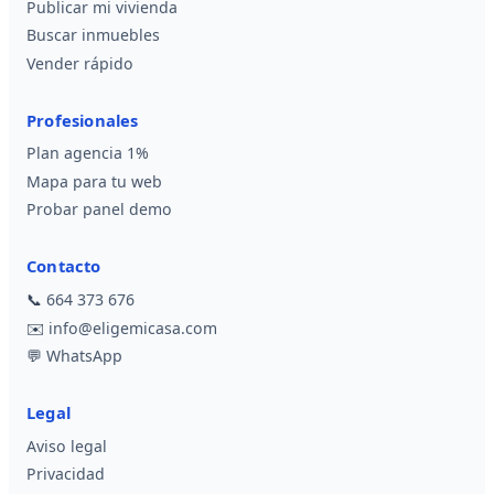
Publicar mi vivienda
Buscar inmuebles
Vender rápido
Profesionales
Plan agencia 1%
Mapa para tu web
Probar panel demo
Contacto
📞
664 373 676
✉️
info@eligemicasa.com
💬
WhatsApp
Legal
Aviso legal
Privacidad