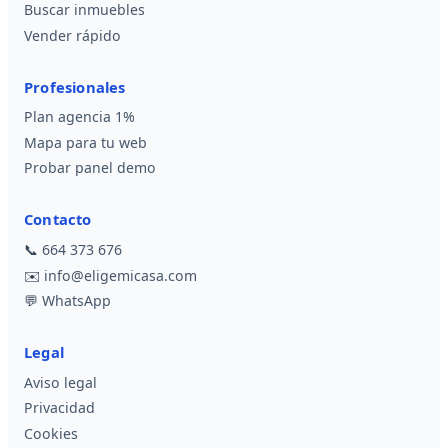
Buscar inmuebles
Vender rápido
Profesionales
Plan agencia 1%
Mapa para tu web
Probar panel demo
Contacto
📞
664 373 676
✉️
info@eligemicasa.com
💬
WhatsApp
Legal
Aviso legal
Privacidad
Cookies