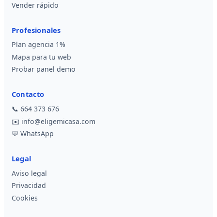
Vender rápido
Profesionales
Plan agencia 1%
Mapa para tu web
Probar panel demo
Contacto
📞
664 373 676
✉️
info@eligemicasa.com
💬
WhatsApp
Legal
Aviso legal
Privacidad
Cookies