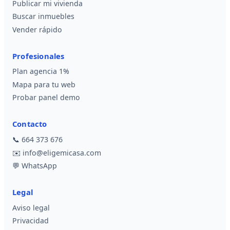
Publicar mi vivienda
Buscar inmuebles
Vender rápido
Profesionales
Plan agencia 1%
Mapa para tu web
Probar panel demo
Contacto
📞
664 373 676
✉️
info@eligemicasa.com
💬
WhatsApp
Legal
Aviso legal
Privacidad