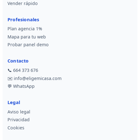
Vender rápido
Profesionales
Plan agencia 1%
Mapa para tu web
Probar panel demo
Contacto
📞
664 373 676
✉️
info@eligemicasa.com
💬
WhatsApp
Legal
Aviso legal
Privacidad
Cookies