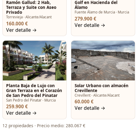
Ramón Gallud: 2 Hab,
Golf en Hacienda del
Terraza y Suite con Aseo
Álamo
Privado
Fuente Álamo de Murcia · Murcia
Torrevieja · Alicante/Alacant
279.900 €
160.000 €
Ver detalle →
Ver detalle →
Planta Baja de Lujo con
Solar Urbano con almacén
Gran Terraza en el Corazón
Crevillente
de San Pedro del Pinatar
Crevillent · Alicante/Alacant
San Pedro del Pinatar · Murcia
60.000 €
259.900 €
Ver detalle →
Ver detalle →
12 propiedades · Precio medio: 280.067 €