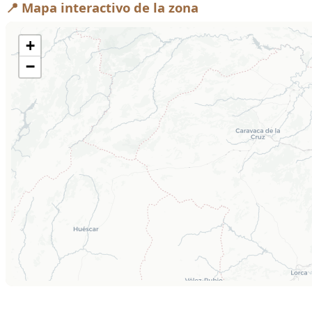
📍 Mapa interactivo de la zona