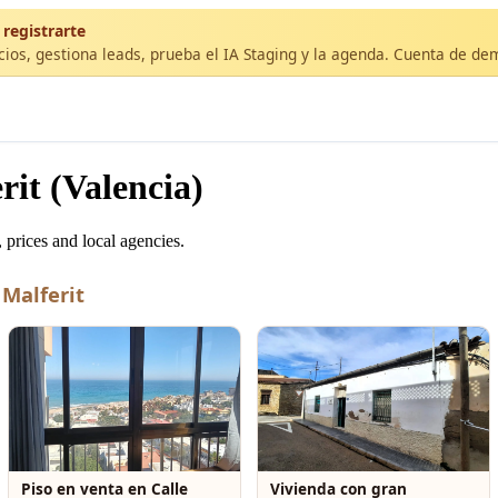
 registrarte
cios, gestiona leads, prueba el IA Staging y la agenda. Cuenta de de
it (Valencia)
 prices and local agencies.
 Malferit
Piso en venta en Calle
Vivienda con gran