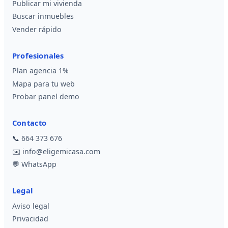
Publicar mi vivienda
Buscar inmuebles
Vender rápido
Profesionales
Plan agencia 1%
Mapa para tu web
Probar panel demo
Contacto
📞
664 373 676
✉️
info@eligemicasa.com
💬
WhatsApp
Legal
Aviso legal
Privacidad