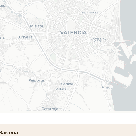
 Baronía