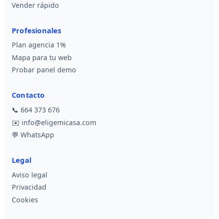
Vender rápido
Profesionales
Plan agencia 1%
Mapa para tu web
Probar panel demo
Contacto
📞
664 373 676
✉️
info@eligemicasa.com
💬
WhatsApp
Legal
Aviso legal
Privacidad
Cookies