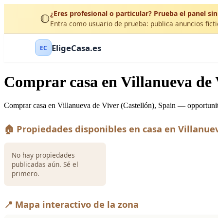
¿Eres profesional o particular? Prueba el panel sin
🟡
Entra como usuario de prueba: publica anuncios ficti
EligeCasa.es
EC
Comprar casa en Villanueva de V
Comprar casa en Villanueva de Viver (Castellón), Spain — opportuniti
🏠 Propiedades disponibles en casa en Villanue
No hay propiedades
publicadas aún. Sé el
primero.
📍 Mapa interactivo de la zona