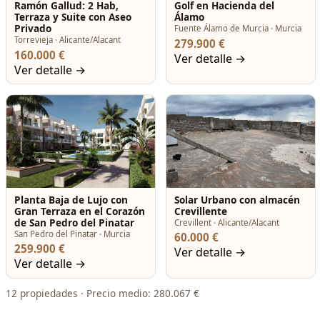
Ramón Gallud: 2 Hab,
Golf en Hacienda del
Terraza y Suite con Aseo
Álamo
Privado
Fuente Álamo de Murcia · Murcia
Torrevieja · Alicante/Alacant
279.900 €
160.000 €
Ver detalle →
Ver detalle →
Planta Baja de Lujo con
Solar Urbano con almacén
Gran Terraza en el Corazón
Crevillente
de San Pedro del Pinatar
Crevillent · Alicante/Alacant
San Pedro del Pinatar · Murcia
60.000 €
259.900 €
Ver detalle →
Ver detalle →
12 propiedades · Precio medio: 280.067 €