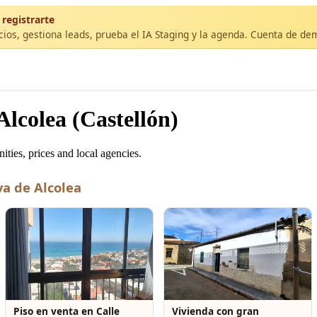
 registrarte
cios, gestiona leads, prueba el IA Staging y la agenda. Cuenta de de
lcolea (Castellón)
ties, prices and local agencies.
va de Alcolea
Piso en venta en Calle
Vivienda con gran