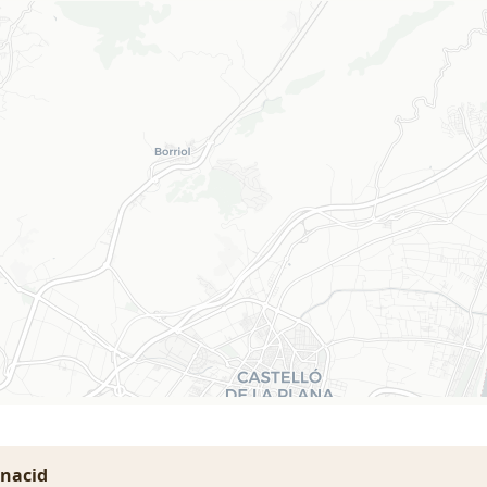
onacid