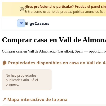
¿Eres profesional o particular? Prueba el panel sin
🟡
Entra como usuario de prueba: publica anuncios ficti
EligeCasa.es
EC
Comprar casa en Vall de Almona
Comprar casa en Vall de Almonacid (Castellón), Spain — opportunities
🏠 Propiedades disponibles en casa en Vall de 
No hay propiedades
publicadas aún. Sé el
primero.
📍 Mapa interactivo de la zona