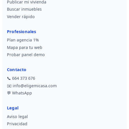
Publicar mi vivienda
Buscar inmuebles
Vender rápido
Profesionales
Plan agencia 1%
Mapa para tu web
Probar panel demo
Contacto
📞
664 373 676
✉️
info@eligemicasa.com
💬
WhatsApp
Legal
Aviso legal
Privacidad