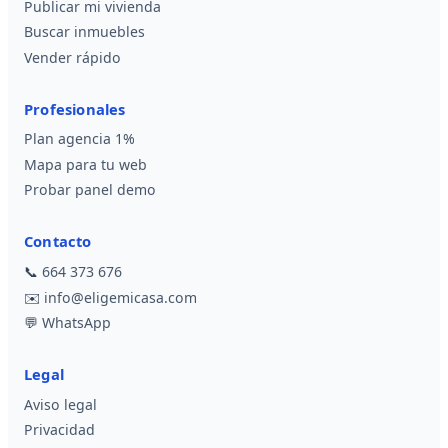
Publicar mi vivienda
Buscar inmuebles
Vender rápido
Profesionales
Plan agencia 1%
Mapa para tu web
Probar panel demo
Contacto
📞
664 373 676
✉️
info@eligemicasa.com
💬
WhatsApp
Legal
Aviso legal
Privacidad