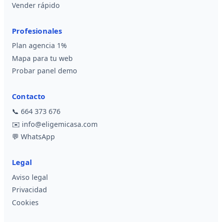
Vender rápido
Profesionales
Plan agencia 1%
Mapa para tu web
Probar panel demo
Contacto
📞
664 373 676
✉️
info@eligemicasa.com
💬
WhatsApp
Legal
Aviso legal
Privacidad
Cookies