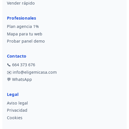
Vender rápido
Profesionales
Plan agencia 1%
Mapa para tu web
Probar panel demo
Contacto
📞
664 373 676
✉️
info@eligemicasa.com
💬
WhatsApp
Legal
Aviso legal
Privacidad
Cookies