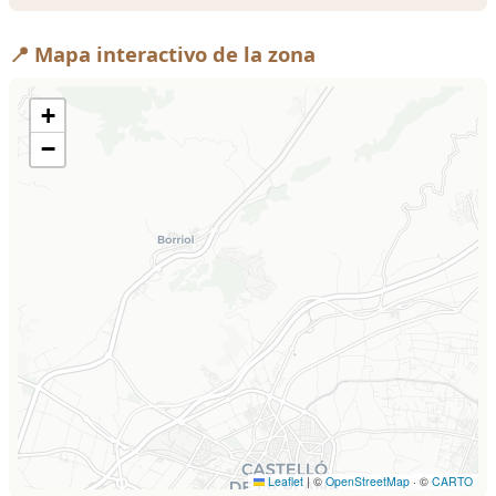
📍 Mapa interactivo de la zona