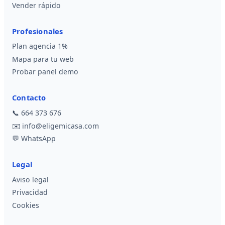
Vender rápido
Profesionales
Plan agencia 1%
Mapa para tu web
Probar panel demo
Contacto
📞
664 373 676
✉️
info@eligemicasa.com
💬
WhatsApp
Legal
Aviso legal
Privacidad
Cookies