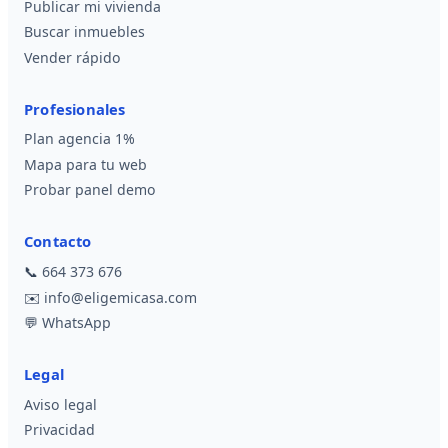
Publicar mi vivienda
Buscar inmuebles
Vender rápido
Profesionales
Plan agencia 1%
Mapa para tu web
Probar panel demo
Contacto
📞
664 373 676
✉️
info@eligemicasa.com
💬
WhatsApp
Legal
Aviso legal
Privacidad