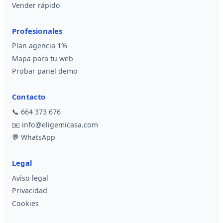
Vender rápido
Profesionales
Plan agencia 1%
Mapa para tu web
Probar panel demo
Contacto
📞
664 373 676
✉️
info@eligemicasa.com
💬
WhatsApp
Legal
Aviso legal
Privacidad
Cookies