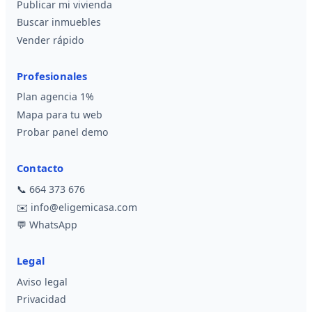
Publicar mi vivienda
Buscar inmuebles
Vender rápido
Profesionales
Plan agencia 1%
Mapa para tu web
Probar panel demo
Contacto
📞
664 373 676
✉️
info@eligemicasa.com
💬
WhatsApp
Legal
Aviso legal
Privacidad