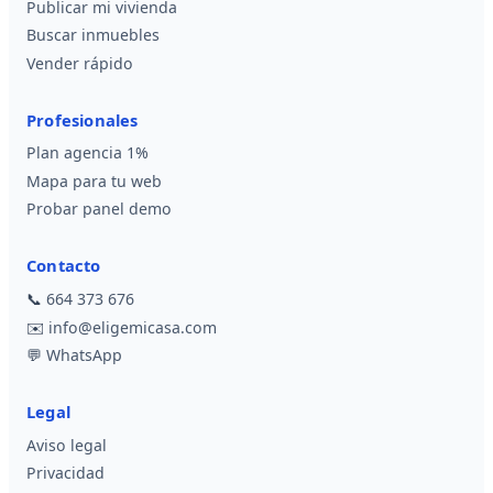
Publicar mi vivienda
Buscar inmuebles
Vender rápido
Profesionales
Plan agencia 1%
Mapa para tu web
Probar panel demo
Contacto
📞
664 373 676
✉️
info@eligemicasa.com
💬
WhatsApp
Legal
Aviso legal
Privacidad