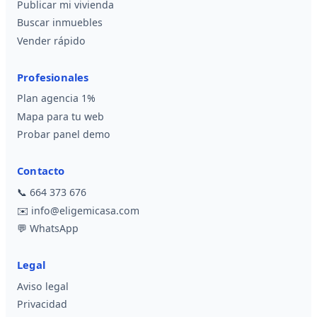
Publicar mi vivienda
Buscar inmuebles
Vender rápido
Profesionales
Plan agencia 1%
Mapa para tu web
Probar panel demo
Contacto
📞
664 373 676
✉️
info@eligemicasa.com
💬
WhatsApp
Legal
Aviso legal
Privacidad