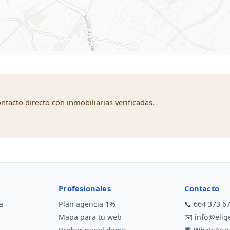
tacto directo con inmobiliarias verificadas.
Profesionales
Contacto
a
Plan agencia 1%
📞
664 373 6
Mapa para tu web
✉️
info@eli