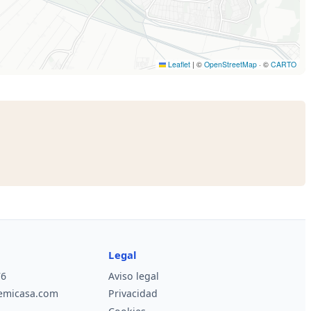
Legal
76
Aviso legal
gemicasa.com
Privacidad