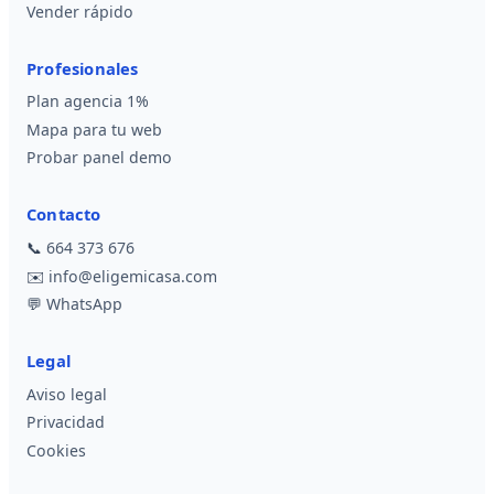
Vender rápido
Profesionales
Plan agencia 1%
Mapa para tu web
Probar panel demo
Contacto
📞
664 373 676
✉️
info@eligemicasa.com
💬
WhatsApp
Legal
Aviso legal
Privacidad
Cookies