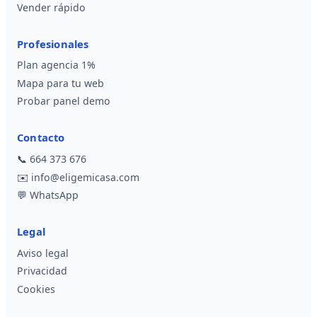
Vender rápido
Profesionales
Plan agencia 1%
Mapa para tu web
Probar panel demo
Contacto
📞
664 373 676
✉️
info@eligemicasa.com
💬
WhatsApp
Legal
Aviso legal
Privacidad
Cookies