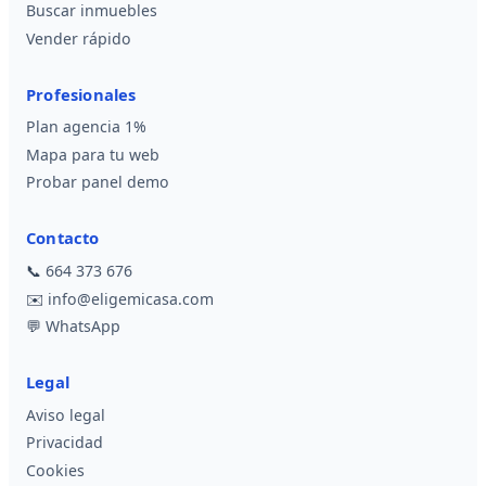
Buscar inmuebles
Vender rápido
Profesionales
Plan agencia 1%
Mapa para tu web
Probar panel demo
Contacto
📞
664 373 676
✉️
info@eligemicasa.com
💬
WhatsApp
Legal
Aviso legal
Privacidad
Cookies